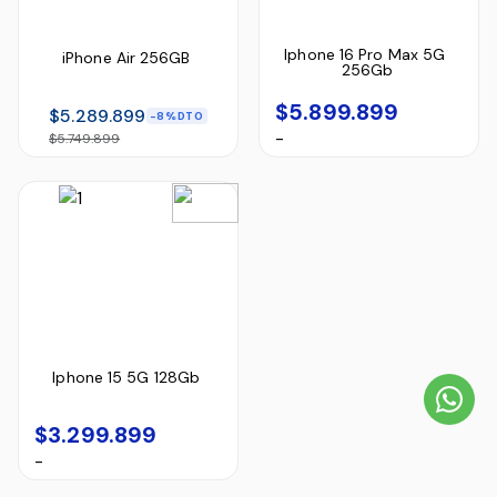
Iphone 16 Pro Max 5G 
iPhone Air 256GB
256Gb
$5.899.899
$5.289.899
8%
-
$5.749.899
Iphone 15 5G 128Gb
$3.299.899
-