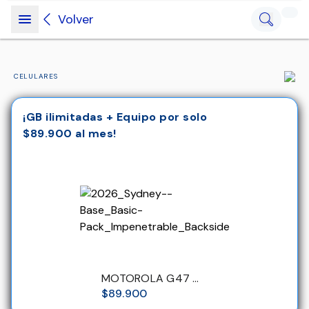
Volver
CELULARES
¡GB ilimitadas + Equipo por solo
$89.900 al mes!
MOTOROLA G47 5G 4/256GB FULL-EQUIPO
$89.900