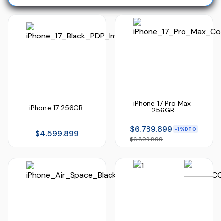
iPhone 17 Pro Max 
iPhone 17 256GB
256GB
$6.789.899
1%
$4.599.899
$6.899.899