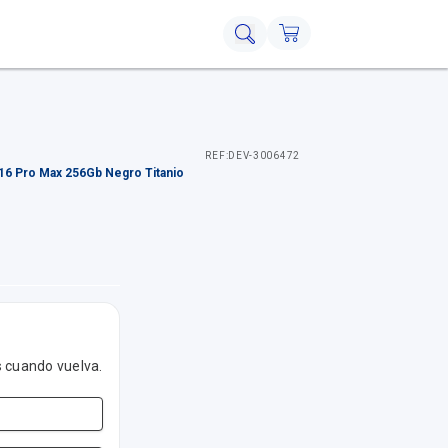
REF:
DEV-3006472
16 Pro Max 256Gb Negro Titanio
s cuando vuelva.