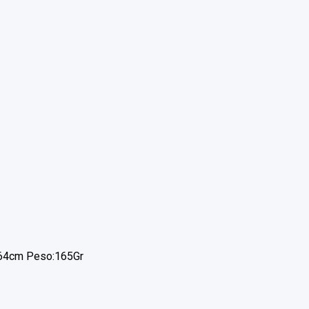
564cm Peso:165Gr