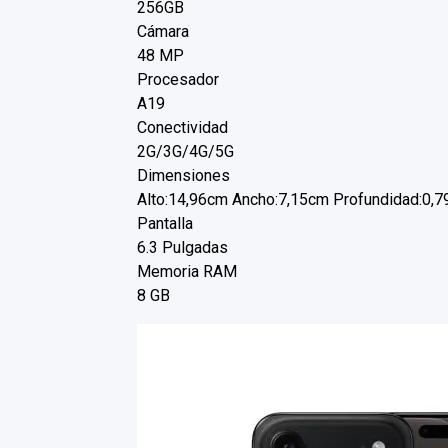
256GB
Cámara
48 MP
Procesador
A19
Conectividad
2G/3G/4G/5G
Dimensiones
Alto:14,96cm Ancho:7,15cm Profundidad:0,
Pantalla
6.3 Pulgadas
Memoria RAM
8 GB