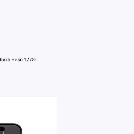
795cm Peso:177Gr