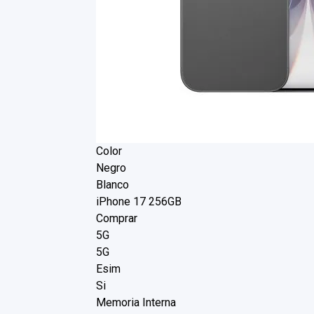
Color
Negro
Blanco
iPhone 17 256GB
Comprar
5G
5G
Esim
Si
Memoria Interna