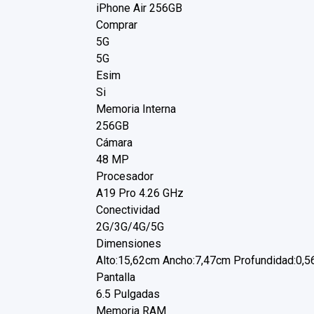
iPhone Air 256GB
Comprar
5G
5G
Esim
Si
Memoria Interna
256GB
Cámara
48 MP
Procesador
A19 Pro 4.26 GHz
Conectividad
2G/3G/4G/5G
Dimensiones
Alto:15,62cm Ancho:7,47cm Profundidad:0,
Pantalla
6.5 Pulgadas
Memoria RAM